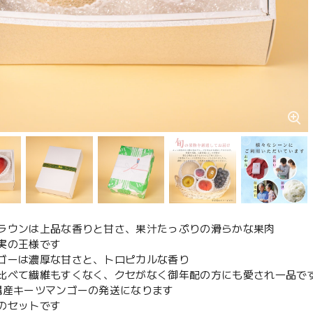
ラウンは上品な香りと甘さ、果汁たっぷりの滑らかな果肉
実の王様です
ゴーは濃厚な甘さと、トロピカルな香り
比べて繊維もすくなく、クセがなく御年配の方にも愛され一品で
縄産キーツマンゴーの発送になります
のセットです