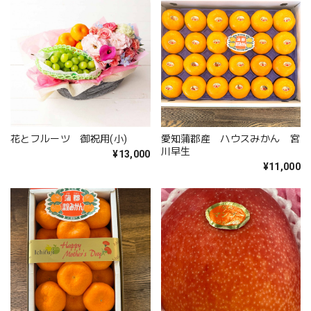
花とフルーツ 御祝用(小)
愛知蒲郡産 ハウスみかん 宮
川早生
¥13,000
¥11,000