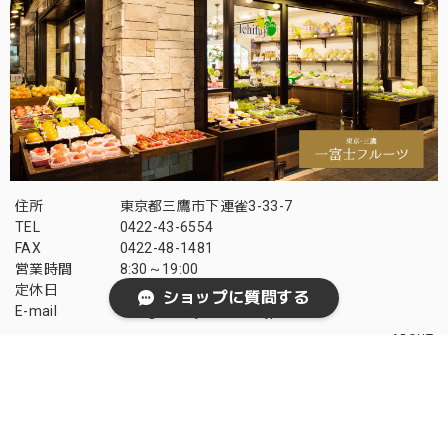
住所
東京都三鷹市下連雀3-33-7
TEL
0422-43-6554
FAX
0422-48-1481
営業時間
8:30～19:00
定休日
毎週水曜（臨時休業有）
ショップに質問する
E-mail
info@ichifuji-fruits.co.jp
ABOUT
お支払い方法について
次の方法がご利用いただけます。