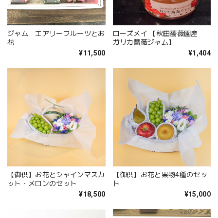
ジャム エアリーフルーツとお
ローズメイ 【秋田薔薇園産
花
ガリカ薔薇ジャム】
¥11,500
¥1,404
【御供】お花とシャインマスカ
【御供】お花と果物4種のセッ
ット・メロンのセット
ト
¥18,500
¥15,000