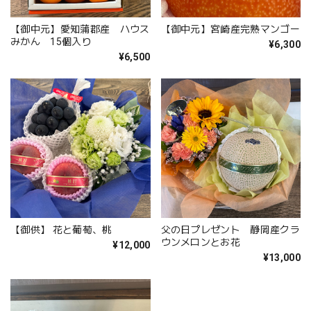
【御中元】愛知蒲郡産 ハウス
【御中元】宮崎産完熟マンゴー
みかん 15個入り
¥6,300
¥6,500
【御供】 花と葡萄、桃
父の日プレゼント 静岡産クラ
ウンメロンとお花
¥12,000
¥13,000