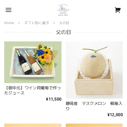
Home
ギフト別に選ぶ
父の日
父の日
【御中元】ワイン用葡萄で作っ
たジュース
¥11,500
静岡産 マスクメロン 桐箱入
り
¥12,000