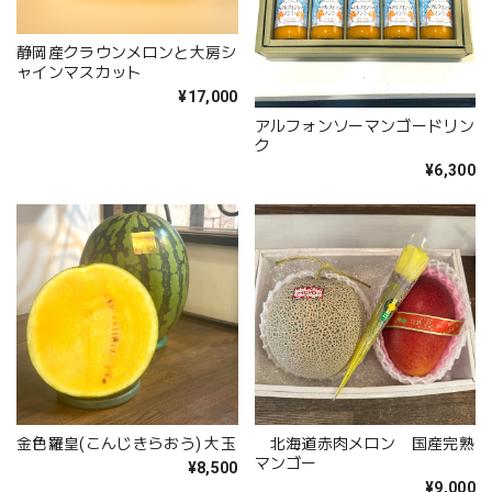
静岡産クラウンメロンと大房シ
ャインマスカット
¥17,000
アルフォンソーマンゴードリン
ク
¥6,300
金色羅皇(こんじきらおう) 大玉
北海道赤肉メロン 国産完熟
マンゴー
¥8,500
¥9,000