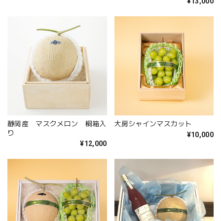
¥13,000
静岡産 マスクメロン 桐箱入
大房シャインマスカット
り
¥10,000
¥12,000