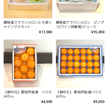
静岡産クラウンメロンと大房シ
静岡産クラウンメロン ピノグ
ャインマスカット
リ(ワイン用葡萄)ジュース
¥17,000
¥15,000
【御中元】愛知伊良湖 ハウス
【御中元】 愛知伊良湖ハウス
みかん
みかん
¥4,500
¥9,500