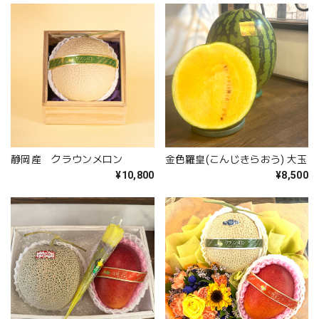
静岡産 クラウンメロン
金色羅皇(こんじきらおう) 大玉
¥10,800
¥8,500