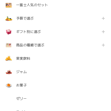
一富士人気のセット
予算で選ぶ
ギフト別に選ぶ
商品の種類で選ぶ
果実飲料
ジャム
お菓子
ゼリー