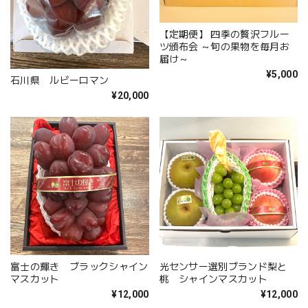
【定期便】 四季の贅沢フルー
ツ頒布会 ～旬の果物を毎月お
届け～
¥5,000
石川県 ルビーロマン
¥20,000
富士の輝き ブラックシャイン
光センサー選別ブランド梨と
マスカット
桃 シャインマスカット
¥12,000
¥12,000