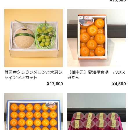
静岡産クラウンメロンと大房シ
【御中元】愛知伊良湖 ハウス
ャインマスカット
みかん
¥17,000
¥4,500