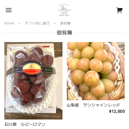
Home
ギフト別に選ぶ
御見舞
御見舞
山梨産 サンシャインレッド
¥12,000
石川県 ルビーロマン