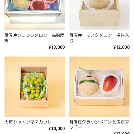
静岡産クラウンメロン 高糖度
静岡産 マスクメロン 桐箱入
桃
り
¥13,000
¥12,000
大房シャインマスカット
静岡産クラウンメロンと国産マ
ンゴー
¥10,000
¥13,000