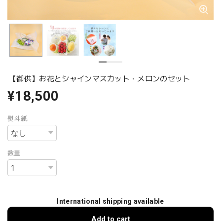
【御供】お花とシャインマスカット・メロンのセット
¥18,500
熨斗紙
数量
International shipping available
Add to cart