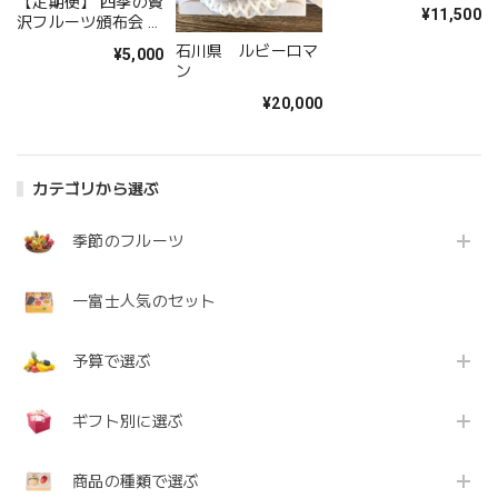
【定期便】 四季の贅
ス
¥11,500
沢フルーツ頒布会 ～
旬の果物を毎月お届
石川県 ルビーロマ
¥5,000
け～
ン
¥20,000
カテゴリから選ぶ
季節のフルーツ
一富士人気のセット
予算で選ぶ
ギフト別に選ぶ
商品の種類で選ぶ