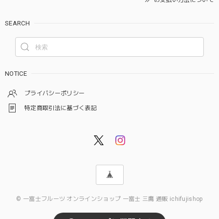
SEARCH
NOTICE
プライバシーポリシー
特定商取引法に基づく表記
© 一富士フルーツ オンラインショップ 一富士 三鷹 通販 ichifujishop