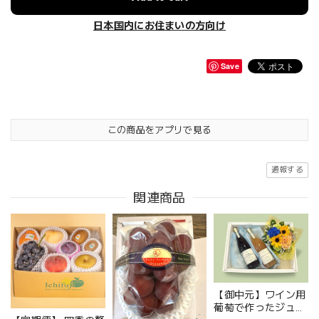
日本国内にお住まいの方向け
Save
この商品をアプリで見る
通報する
関連商品
【御中元】ワイン用
葡萄で作ったジュー