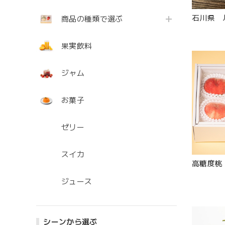
石川県 
商品の種類で選ぶ
果実飲料
ジャム
お菓子
ゼリー
スイカ
高糖度
ジュース
シーンから選ぶ