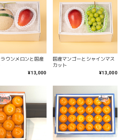
クラウンメロンと国産
国産マンゴーとシャインマス
ー
カット
¥13,000
¥13,000