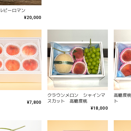
ルビーロマン
¥20,000
桃
クラウンメロン シャインマ
高糖度
スカット 高糖度桃
ト
¥7,800
¥18,000