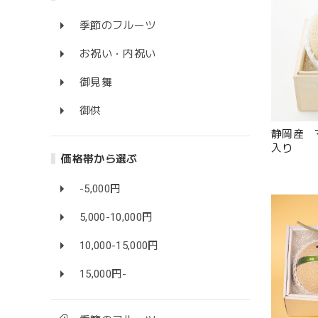
季節のフルーツ
お祝い・内祝い
御見舞
御供
静岡産 
入り
価格帯から選ぶ
-5,000円
5,000-10,000円
10,000-15,000円
15,000円-