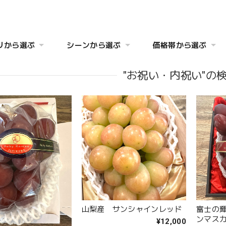
リから選ぶ
シーンから選ぶ
価格帯から選ぶ
"お祝い・内祝い"の
山梨産 サンシャインレッド
富士の
ンマス
¥12,000