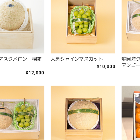
マスクメロン 桐箱
大房シャインマスカット
静岡産
マンゴ
¥10,000
¥12,000