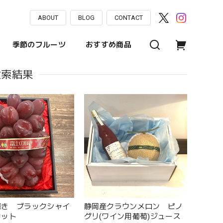
ABOUT
BLOG
CONTACT
季節のフルーツ
おすすめ商品
検索結果
輝き ブラックシャイ
静岡産クラウンメロン ピノ
カット
グリ(ワイン用葡萄)ジュース