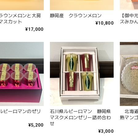
ラウンメロンと大房
静岡産 クラウンメロン
【御中
マスカット
スみか
¥10,800
¥17,000
ルビーロマンのゼリ
石川県ルビーロマン 静岡県
北海道
マスクメロンゼリー詰め合わ
熟マン
せ
¥5,200
¥3,000