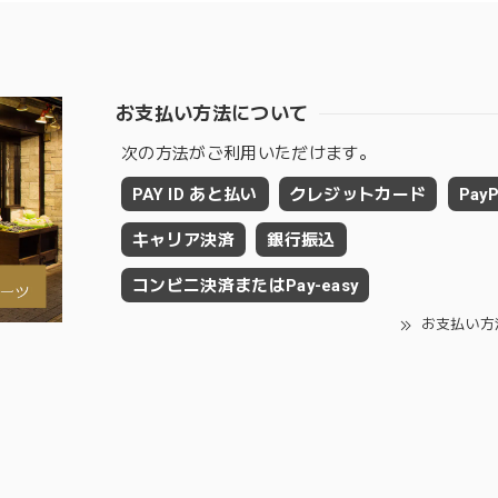
お支払い方法について
次の方法がご利用いただけます。
PAY ID あと払い
クレジットカード
PayP
キャリア決済
銀行振込
コンビニ決済またはPay-easy
お支払い方